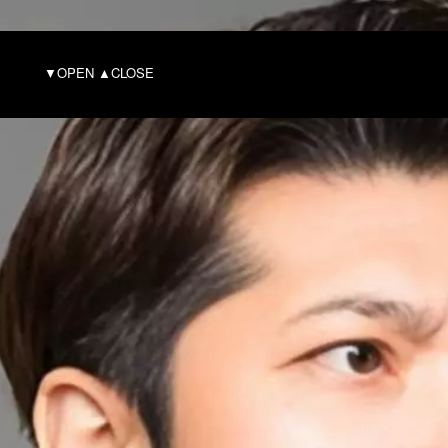
ILE
▼OPEN ▲CLOSE