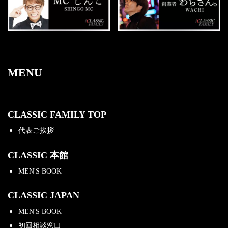
MENU
CLASSIC FAMILY TOP
代表ご挨拶
CLASSIC 本館
MEN'S BOOK
CLASSIC JAPAN
MEN'S BOOK
初回相談窓口