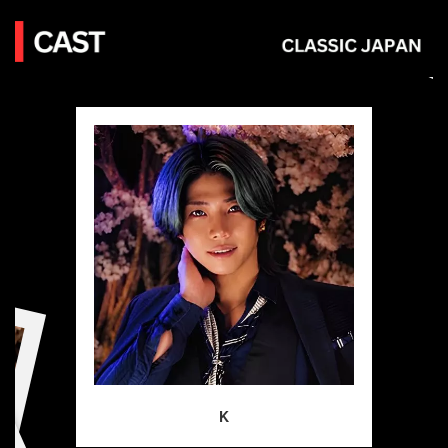
東城 Tojo
K