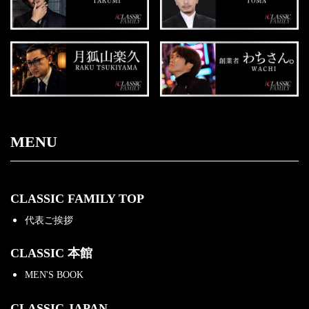
MENU
CLASSIC FAMILY TOP
代表ご挨拶
CLASSIC 本館
MEN'S BOOK
CLASSIC JAPAN