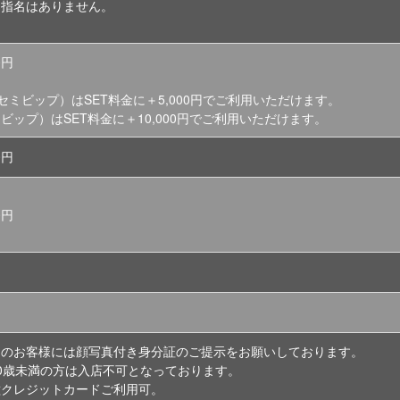
内指名はありません。
0円
（セミビップ）はSET料金に＋5,000円でご利用いただけます。
P（ビップ）はSET料金に＋10,000円でご利用いただけます。
0円
00円
回のお客様には顔写真付き身分証のご提示をお願いしております。
20歳未満の方は入店不可となっております。
種クレジットカードご利用可。