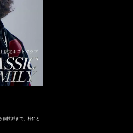
ら個性派まで、枠にと