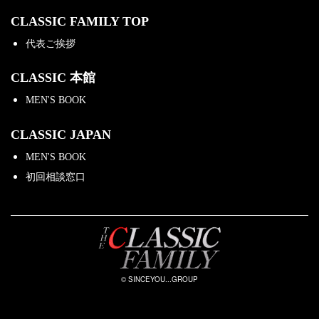
CLASSIC FAMILY TOP
代表ご挨拶
CLASSIC 本館
MEN'S BOOK
CLASSIC JAPAN
MEN'S BOOK
初回相談窓口
© SINCEYOU...GROUP