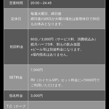
営業時間
20:00～24:45
毎週火曜日、締日後
定休日
締日後の29日が火曜の場合は振替休日で30日
もお休みとなります。
60分／3,000円（サービス料、消費税込み）
鏡月ハーフ3本、割もの飲み放題
初回料金
※ビール等は別途料金になります。
※場内指名はありません。
7,000円
SET料金
RV（ロイヤルVIP）セット料金に+70000円で
ご利用いただけます。
指名料金
3,000円
T.C（テーブ