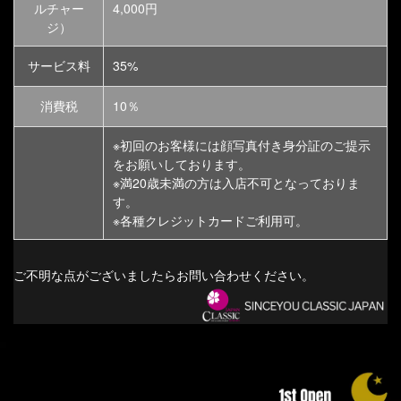
ルチャー
4,000円
ジ）
サービス料
35%
消費税
10％
※初回のお客様には顔写真付き身分証のご提示
をお願いしております。
※満20歳未満の方は入店不可となっておりま
す。
※各種クレジットカードご利用可。
ご不明な点がございましたらお問い合わせください。