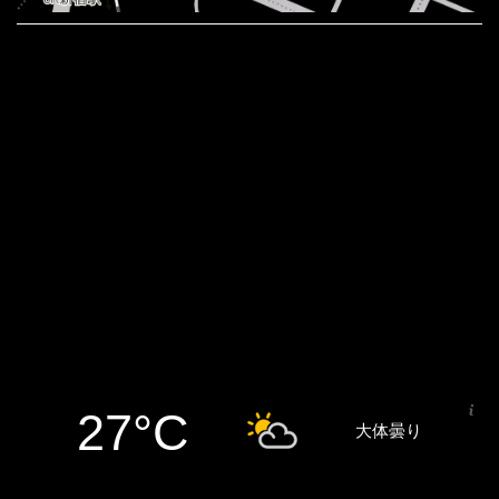
27°C
大体曇り