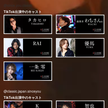
@since.you.classic
TikTok出演中のキャスト
@classic.japan.sinceyou
TikTok出演中のキャスト