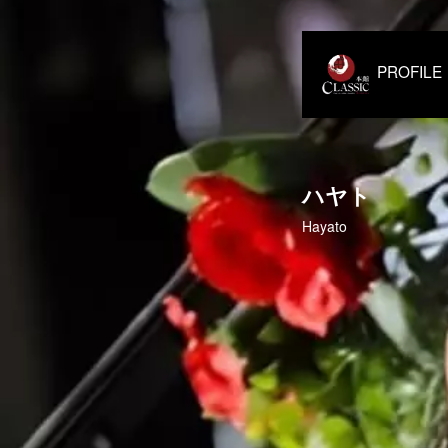
PROF
ハヤト
Hayato