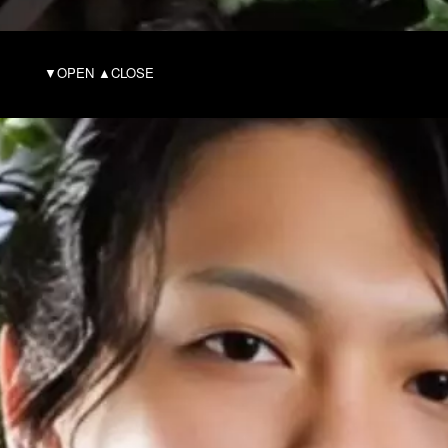
ILE
▼OPEN ▲CLOSE