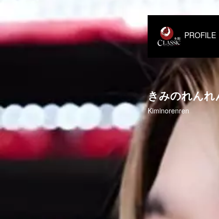
PROF
きみのれんれ
Kiminorenren