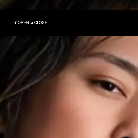
ILE
▼OPEN ▲CLOSE